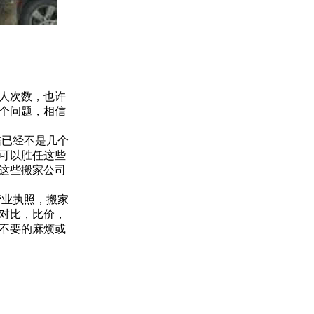
人次数，也许
个问题，相信
已经不是几个
可以胜任这些
这些搬家公司
业执照，搬家
对比，比价，
不要的麻烦或